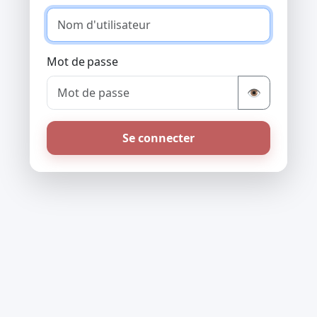
Mot de passe
👁
Se connecter