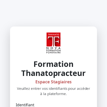
Skip
to
content
Formation
Thanatopracteur
Espace Stagiaires
Veuillez entrer vos identifiants pour accéder
à la plateforme.
Identifiant