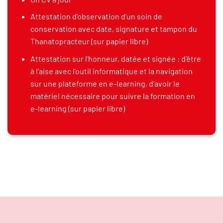
Attestation d’observation d’un soin de
conservation avec date, signature et tampon du
Thanatopracteur (sur papier libre)
Attestation sur l’honneur, datée et signée : d’être
à l’aise avec l’outil informatique et la navigation
sur une plateforme en e-learning, d’avoir le
matériel nécessaire pour suivre la formation en
e-learning (sur papier libre)