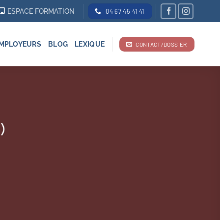
ESPACE FORMATION
04 67 45 41 41
MPLOYEURS
BLOG
LEXIQUE
CONTACT/DOSSIER
)