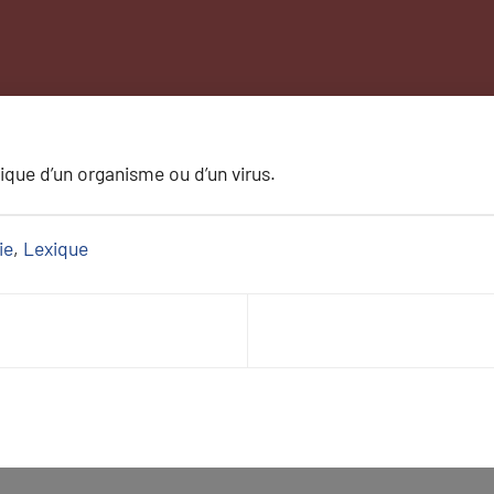
ique d’un organisme ou d’un virus.
ie
, 
Lexique