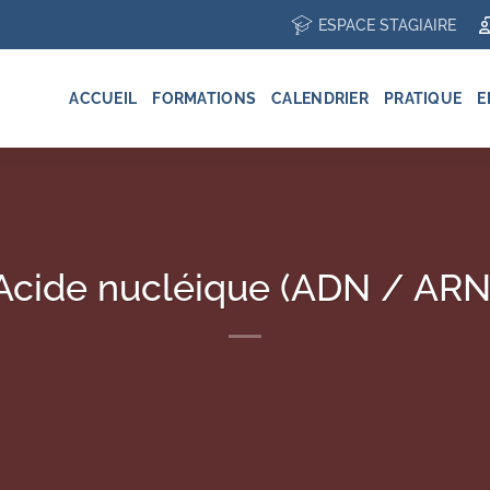
ESPACE STAGIAIRE
ACCUEIL
FORMATIONS
CALENDRIER
PRATIQUE
E
Acide nucléique (ADN / ARN