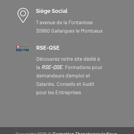
Siège Social
7 avenue de la Fontanisse
30660 Gallargues le Montueux
RSE-QSE
Découvrez notre site dédié à
la
RSE-QSE
. Formations pour
demandeurs d’emploi et
Salariés, Conseils et Audit
pour les Entreprises
Copyright 2026 ©
Formation Thanatopraxie Nova