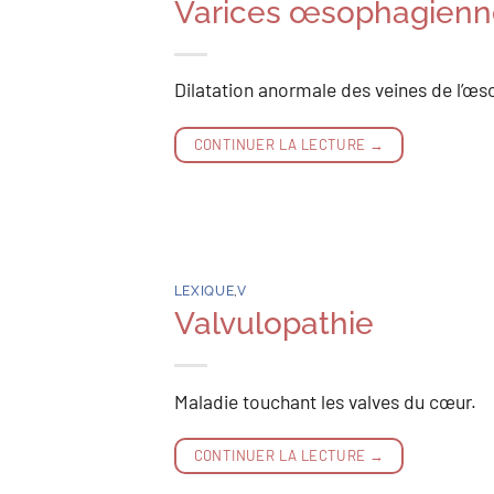
Varices œsophagienn
Dilatation anormale des veines de l’œ
CONTINUER LA LECTURE
→
LEXIQUE
,
V
Valvulopathie
Maladie touchant les valves du cœur.
CONTINUER LA LECTURE
→