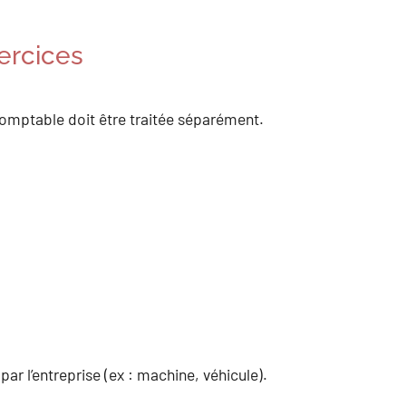
ercices
comptable doit être traitée séparément.
par l’entreprise (ex : machine, véhicule).