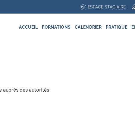
ESPACE STAGIAIRE
ACCUEIL
FORMATIONS
CALENDRIER
PRATIQUE
E
e auprès des autorités.