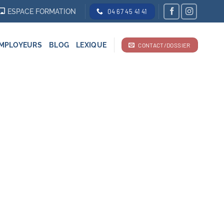
ESPACE FORMATION
04 67 45 41 41
MPLOYEURS
BLOG
LEXIQUE
CONTACT/DOSSIER