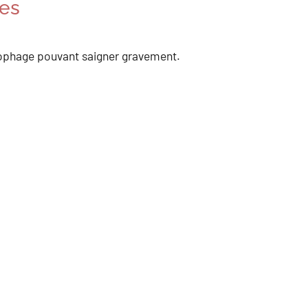
es
sophage pouvant saigner gravement.