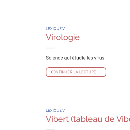
LEXIQUE
,
V
Virologie
Science qui étudie les virus.
CONTINUER LA LECTURE
→
LEXIQUE
,
V
Vibert (tableau de Vib