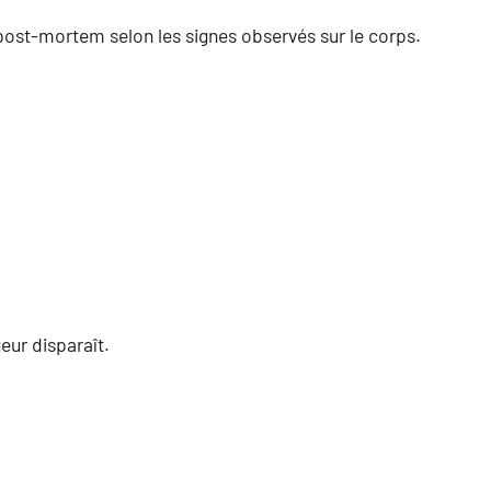
 post-mortem selon les signes observés sur le corps.
geur disparaît.