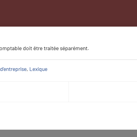
comptable doit être traitée séparément.
d’entreprise
, 
Lexique