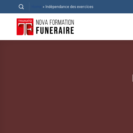
Passer
Home
»
Indépendance des exercices
au
contenu