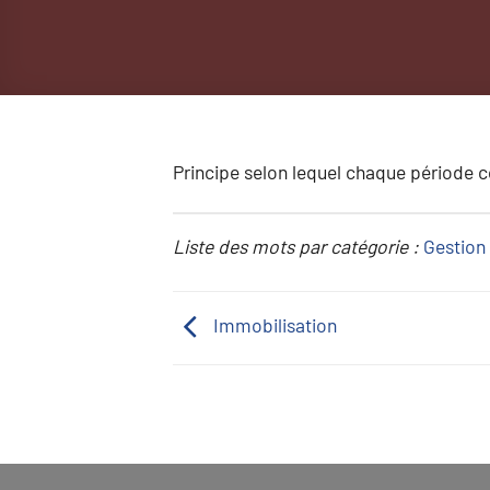
Principe selon lequel chaque période 
Liste des mots par catégorie :
Gestion 
Immobilisation