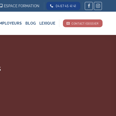
ESPACE FORMATION
04 67 45 41 41
MPLOYEURS
BLOG
LEXIQUE
CONTACT/DOSSIER
s