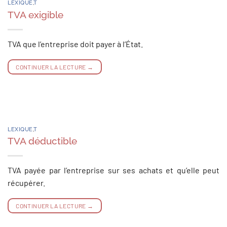
LEXIQUE
,
T
TVA exigible
TVA que l’entreprise doit payer à l’État.
CONTINUER LA LECTURE
→
LEXIQUE
,
T
TVA déductible
TVA payée par l’entreprise sur ses achats et qu’elle peut
récupérer.
CONTINUER LA LECTURE
→