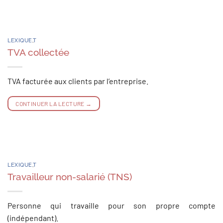
LEXIQUE
,
T
TVA collectée
TVA facturée aux clients par l’entreprise.
CONTINUER LA LECTURE
→
LEXIQUE
,
T
Travailleur non-salarié (TNS)
Personne qui travaille pour son propre compte
(indépendant).