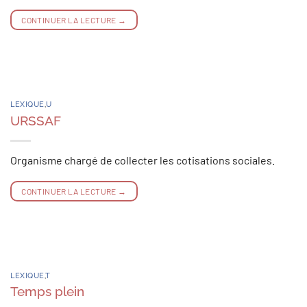
CONTINUER LA LECTURE
→
LEXIQUE
,
U
URSSAF
Organisme chargé de collecter les cotisations sociales.
CONTINUER LA LECTURE
→
LEXIQUE
,
T
Temps plein