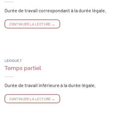
Durée de travail correspondant à la durée légale.
CONTINUER LA LECTURE
→
LEXIQUE
,
T
Temps partiel
Durée de travail inférieure à la durée légale.
CONTINUER LA LECTURE
→