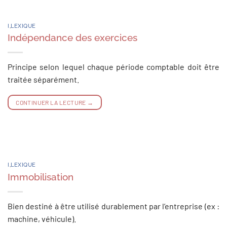
I
,
LEXIQUE
Indépendance des exercices
Principe selon lequel chaque période comptable doit être
traitée séparément.
CONTINUER LA LECTURE
→
I
,
LEXIQUE
Immobilisation
Bien destiné à être utilisé durablement par l’entreprise (ex :
machine, véhicule).