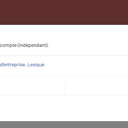
e compte (indépendant).
d’entreprise
, 
Lexique