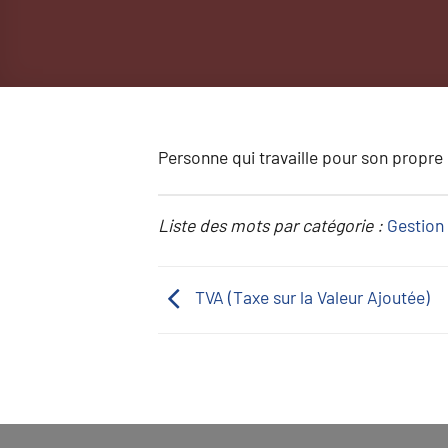
Personne qui travaille pour son propr
Liste des mots par catégorie :
Gestion 
TVA (Taxe sur la Valeur Ajoutée)