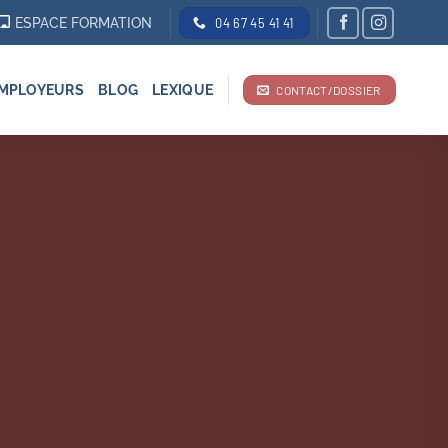
ESPACE FORMATION
04 67 45 41 41
MPLOYEURS
BLOG
LEXIQUE
CONTACT/DOSSIER
)