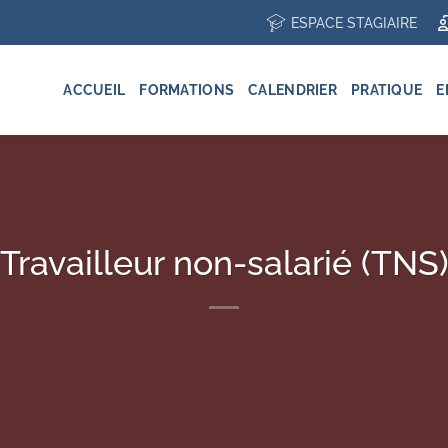
ESPACE STAGIAIRE
ACCUEIL
FORMATIONS
CALENDRIER
PRATIQUE
E
Travailleur non-salarié (TNS