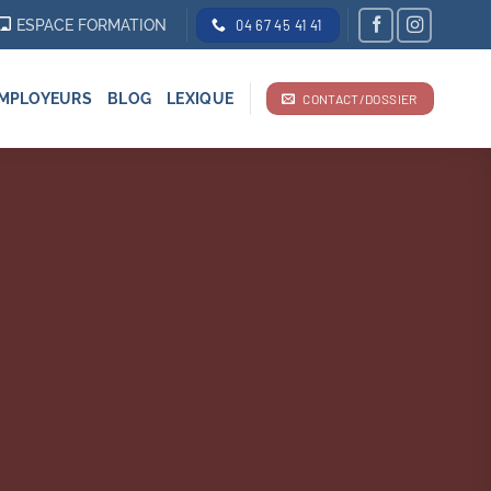
ESPACE FORMATION
04 67 45 41 41
MPLOYEURS
BLOG
LEXIQUE
CONTACT/DOSSIER