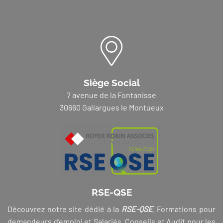
Siège Social
7 avenue de la Fontanisse
30660 Gallargues le Montueux
RSE-QSE
Découvrez notre site dédié à la
RSE-QSE
. Formations pour
demandeurs d’emploi et Salariés, Conseils et Audit pour les