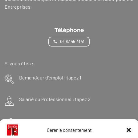
Entreprises
Téléphone
04 67 45 41 41
Si vous êtes :
Demandeur d’emploi : tapez 1
Salarié ou Professionnel : tapez 2
Financeur : tapez 3
Gérer le consentement