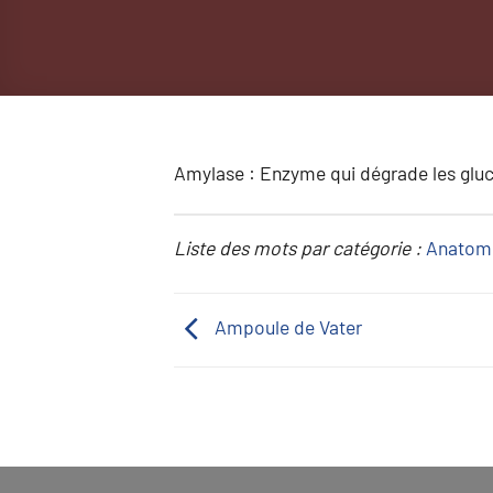
Amylase : Enzyme qui dégrade les gluc
Liste des mots par catégorie :
Anatom
Ampoule de Vater