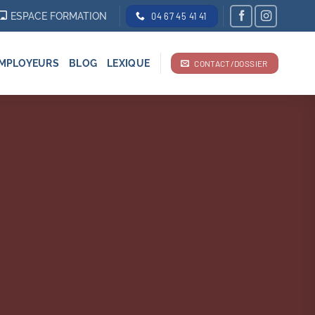
ESPACE FORMATION
04 67 45 41 41
MPLOYEURS
BLOG
LEXIQUE
CONTACT/DOSSIER