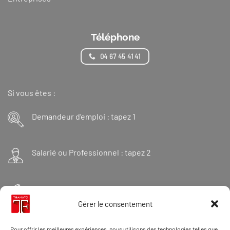
Téléphone
04 67 45 41 41
Si vous êtes :
Demandeur d’emploi : tapez 1
Salarié ou Professionnel : tapez 2
Financeur : tapez 3
Gérer le consentement
Et « 98 » pour une formation Thanatopraxie
Pour offrir les meilleures expériences, nous utilisons des technologies telles que