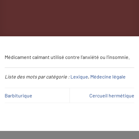
Médicament calmant utilisé contre l’anxiété ou l’insomnie.
Liste des mots par catégorie :
Lexique
, 
Médecine légale
Barbiturique
Cercueil hermétique