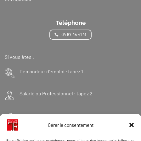
Téléphone
04 67 45 41 41
Si vous êtes :
Demandeur d’emploi : tapez 1
Salarié ou Professionnel : tapez 2
Financeur : tapez 3
Gérer le consentement
Et « 98 » pour une formation Thanatopraxie
Pour offrir les meilleures expériences, nous utilisons des technologies telles que