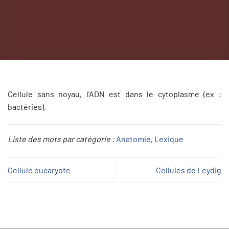
Cellule sans noyau, l’ADN est dans le cytoplasme (ex :
bactéries).
Liste des mots par catégorie :
Anatomie
, 
Lexique
Cellule eucaryote
Cellules de Leydig