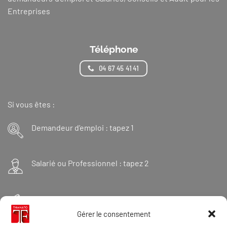
Entreprises
Téléphone
04 67 45 41 41
Si vous êtes :
Demandeur d’emploi : tapez 1
Salarié ou Professionnel : tapez 2
Financeur : tapez 3
Gérer le consentement