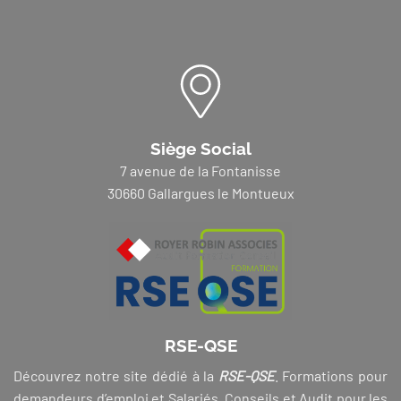
Siège Social
7 avenue de la Fontanisse
30660 Gallargues le Montueux
RSE-QSE
Découvrez notre site dédié à la
RSE-QSE
. Formations pour
demandeurs d’emploi et Salariés, Conseils et Audit pour les