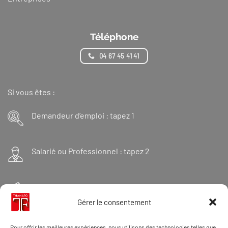
Téléphone
04 67 45 41 41
Si vous êtes :
Demandeur d’emploi : tapez 1
Salarié ou Professionnel : tapez 2
Financeur : tapez 3
Gérer le consentement
Et « 98 » pour une formation Thanatopraxie
Pour offrir les meilleures expériences, nous utilisons des technologies telles que