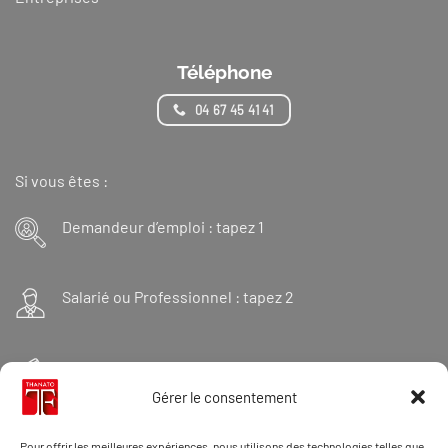
Téléphone
04 67 45 41 41
Si vous êtes :
Demandeur d’emploi : tapez 1
Salarié ou Professionnel : tapez 2
Financeur : tapez 3
Gérer le consentement
Et « 98 » pour une formation Thanatopraxie
Pour offrir les meilleures expériences, nous utilisons des technologies telles que