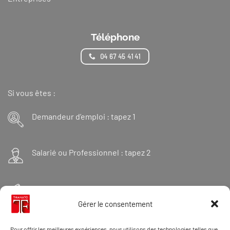
Téléphone
04 67 45 41 41
Si vous êtes :
Demandeur d’emploi : tapez 1
Salarié ou Professionnel : tapez 2
Financeur : tapez 3
Gérer le consentement
Et « 98 » pour une formation Thanatopraxie
Pour offrir les meilleures expériences, nous utilisons des technologies telles que