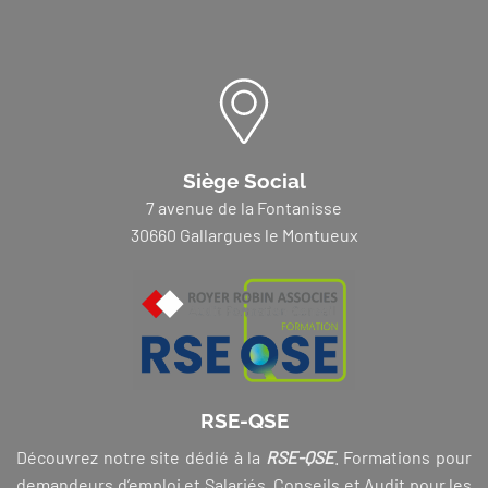
Siège Social
7 avenue de la Fontanisse
30660 Gallargues le Montueux
RSE-QSE
Découvrez notre site dédié à la
RSE-QSE
. Formations pour
demandeurs d’emploi et Salariés, Conseils et Audit pour les