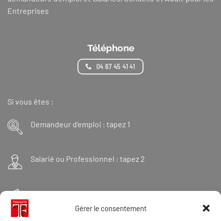
Entreprises
Téléphone
04 67 45 41 41
Si vous êtes :
Demandeur d’emploi : tapez 1
Salarié ou Professionnel : tapez 2
Financeur : tapez 3
Gérer le consentement