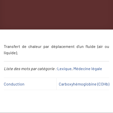
Transfert de chaleur par déplacement d’un fluide (air ou
liquide).
Liste des mots par catégorie :
Lexique
, 
Médecine légale
Conduction
Carboxyhémoglobine (COHb)