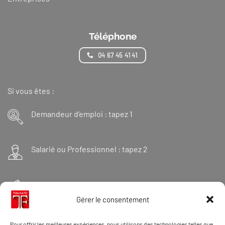
Téléphone
04 67 45 41 41
Si vous êtes :
Demandeur d’emploi : tapez 1
Salarié ou Professionnel : tapez 2
Financeur : tapez 3
Gérer le consentement
Et « 98 » pour une formation Thanatopraxie
Pour offrir les meilleures expériences, nous utilisons des technologies telles que