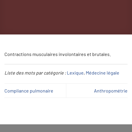
Contractions musculaires involontaires et brutales.
Liste des mots par catégorie :
Lexique
, 
Médecine légale
Compliance pulmonaire
Anthropométrie