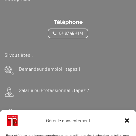
Téléphone
04 67 45 41 41
Si vous êtes :
Demandeur d’emploi : tapez 1
Salarié ou Professionnel : tapez 2
Financeur : tapez 3
Gérer le consentement
Et « 98 » pour une formation Thanatopraxie
Pour offrir les meilleures expériences, nous utilisons des technologies telles que