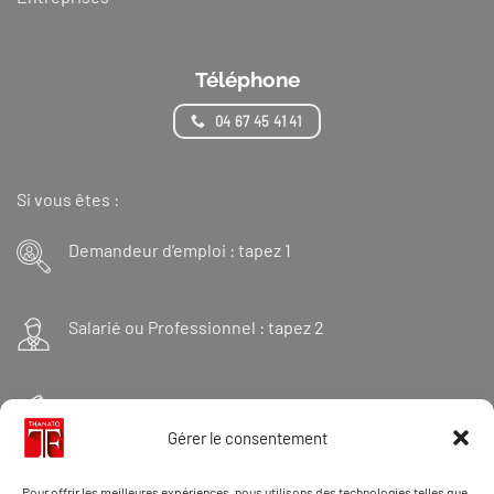
Téléphone
04 67 45 41 41
Si vous êtes :
Demandeur d’emploi : tapez 1
Salarié ou Professionnel : tapez 2
Financeur : tapez 3
Gérer le consentement
Et « 98 » pour une formation Thanatopraxie
Pour offrir les meilleures expériences, nous utilisons des technologies telles que