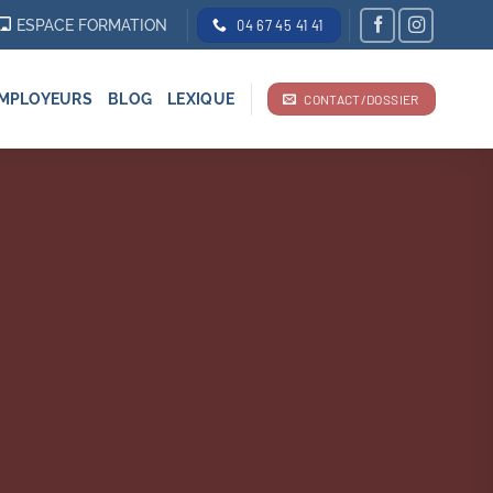
ESPACE FORMATION
04 67 45 41 41
MPLOYEURS
BLOG
LEXIQUE
CONTACT/DOSSIER