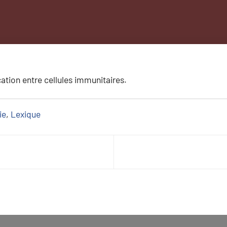
tion entre cellules immunitaires.
ie
, 
Lexique