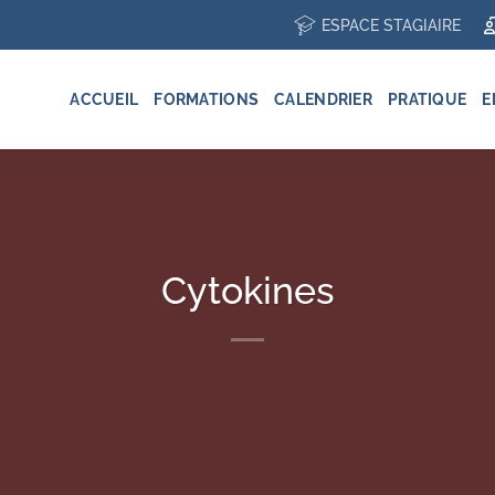
ESPACE STAGIAIRE
ACCUEIL
FORMATIONS
CALENDRIER
PRATIQUE
E
Cytokines