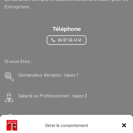
Entreprises
Téléphone
04 67 45 41 41
Si vous êtes :
Demandeur d’emploi : tapez 1
Salarié ou Professionnel : tapez 2
Financeur : tapez 3
Gérer le consentement