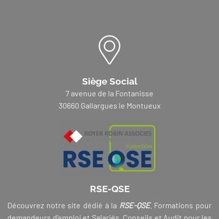
Siège Social
7 avenue de la Fontanisse
30660 Gallargues le Montueux
RSE-QSE
Découvrez notre site dédié à la
RSE-QSE
. Formations pour
demandeurs d’emploi et Salariés, Conseils et Audit pour les