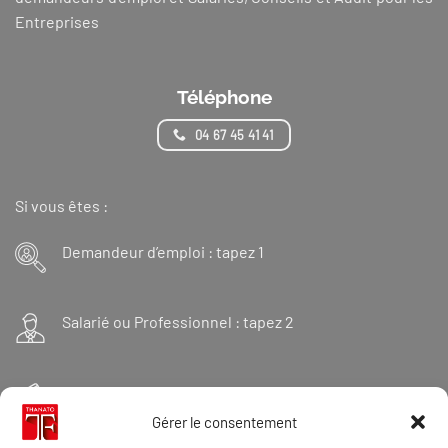
Entreprises
Téléphone
04 67 45 41 41
Si vous êtes :
Demandeur d’emploi : tapez 1
Salarié ou Professionnel : tapez 2
Financeur : tapez 3
Gérer le consentement