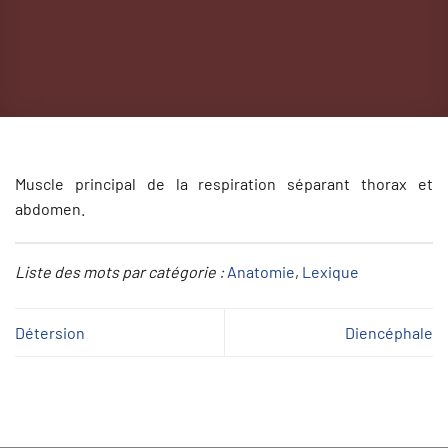
Muscle principal de la respiration séparant thorax et
abdomen.
Liste des mots par catégorie :
Anatomie
, 
Lexique
Détersion
Diencéphale