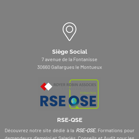
Siège Social
7 avenue de la Fontanisse
30660 Gallargues le Montueux
RSE-QSE
Découvrez notre site dédié à la
RSE-QSE
. Formations pour
demandeurs d’emploi et Salariés, Conseils et Audit pour les