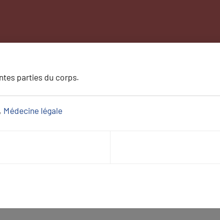
entes parties du corps.
, 
Médecine légale