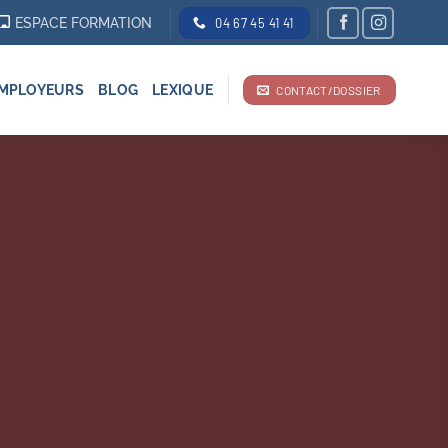
ESPACE FORMATION
04 67 45 41 41
MPLOYEURS
BLOG
LEXIQUE
CONTACT/DOSSIER