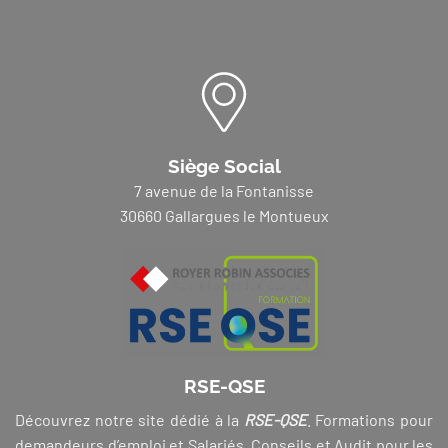
Siège Social
7 avenue de la Fontanisse
30660 Gallargues le Montueux
RSE-QSE
Découvrez notre site dédié à la
RSE-QSE
. Formations pour
demandeurs d’emploi et Salariés, Conseils et Audit pour les