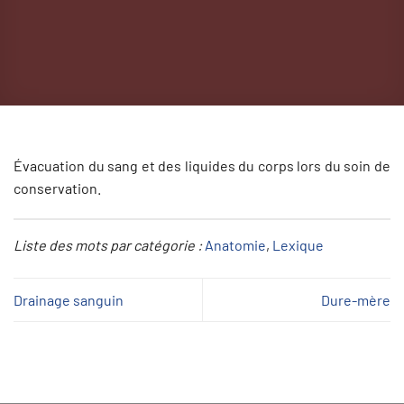
Évacuation du sang et des liquides du corps lors du soin de
conservation.
Liste des mots par catégorie :
Anatomie
, 
Lexique
Drainage sanguin
Dure-mère