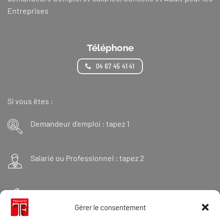
Entreprises
Téléphone
04 67 45 41 41
Si vous êtes :
Demandeur d’emploi : tapez 1
Salarié ou Professionnel : tapez 2
Financeur : tapez 3
Gérer le consentement