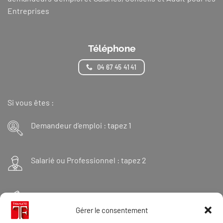
Entreprises
Téléphone
04 67 45 41 41
Si vous êtes :
Demandeur d’emploi : tapez 1
Salarié ou Professionnel : tapez 2
Financeur : tapez 3
Gérer le consentement