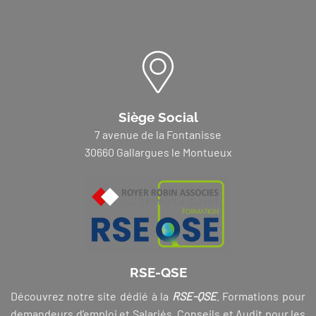
Siège Social
7 avenue de la Fontanisse
30660 Gallargues le Montueux
RSE-QSE
Découvrez notre site dédié à la
RSE-QSE
. Formations pour
demandeurs d’emploi et Salariés, Conseils et Audit pour les