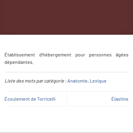
Établissement d’hébergement pour personnes âgées
dépendantes.
Liste des mots par catégorie :
Anatomie
, 
Lexique
Écoulement de Torricelli
Élastine