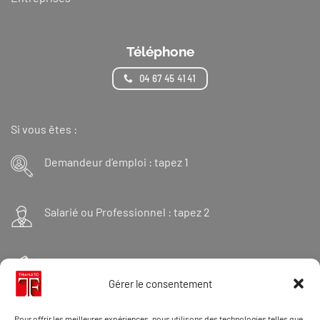
Téléphone
04 67 45 41 41
Si vous êtes :
Demandeur d’emploi : tapez 1
Salarié ou Professionnel : tapez 2
Financeur : tapez 3
Gérer le consentement
Et « 98 » pour une formation Thanatopraxie
Pour offrir les meilleures expériences, nous utilisons des technologies telles que