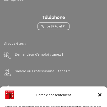
Téléphone
04 67 45 41 41
Si vous êtes :
Demandeur d’emploi : tapez 1
Salarié ou Professionnel : tapez 2
Financeur : tapez 3
Gérer le consentement
Et « 98 » pour une formation Thanatopraxie
Pour offrir les meilleures expériences, nous utilisons des technologies telles que