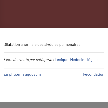
Dilatation anormale des alvéoles pulmonaires.
Liste des mots par catégorie :
Lexique
, 
Médecine légale
Emphysema aquosum
Fécondation