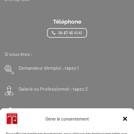
Téléphone
04 67 45 41 41
Si vous êtes :
Demandeur d’emploi : tapez 1
Salarié ou Professionnel : tapez 2
Financeur : tapez 3
Gérer le consentement
Et « 98 » pour une formation Thanatopraxie
Pour offrir les meilleures expériences, nous utilisons des technologies telles que