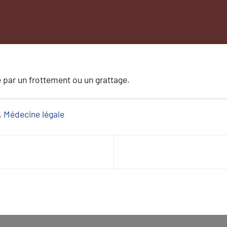
e par un frottement ou un grattage.
, 
Médecine légale