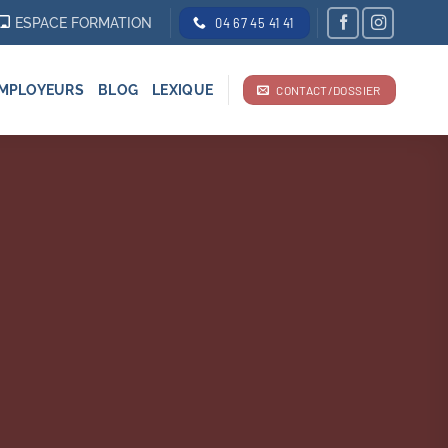
ESPACE FORMATION
04 67 45 41 41
MPLOYEURS
BLOG
LEXIQUE
CONTACT/DOSSIER