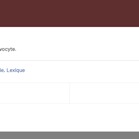
vocyte.
ie
, 
Lexique