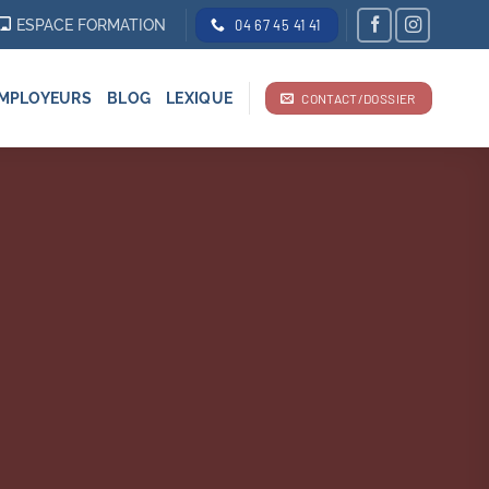
ESPACE FORMATION
04 67 45 41 41
MPLOYEURS
BLOG
LEXIQUE
CONTACT/DOSSIER