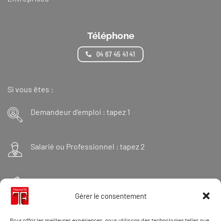
Téléphone
04 67 45 41 41
Si vous êtes :
Demandeur d’emploi : tapez 1
Salarié ou Professionnel : tapez 2
Financeur : tapez 3
Gérer le consentement
Et « 98 » pour une formation Thanatopraxie
Pour offrir les meilleures expériences, nous utilisons des technologies telles que