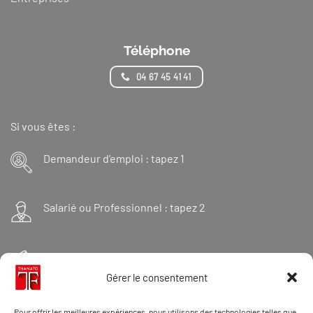
Téléphone
04 67 45 41 41
Si vous êtes :
Demandeur d’emploi : tapez 1
Salarié ou Professionnel : tapez 2
Financeur : tapez 3
Gérer le consentement
Et « 98 » pour une formation Thanatopraxie
Pour offrir les meilleures expériences, nous utilisons des technologies telles que