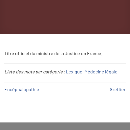
Titre officiel du ministre de la Justice en France.
Liste des mots par catégorie :
Lexique
, 
Médecine légale
Encéphalopathie
Greffier