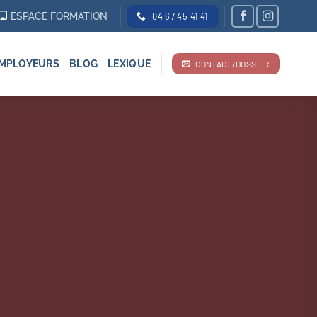
ESPACE FORMATION
04 67 45 41 41
MPLOYEURS
BLOG
LEXIQUE
CONTACT/DOSSIER