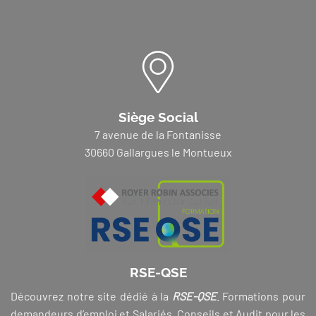
Siège Social
7 avenue de la Fontanisse
30660 Gallargues le Montueux
RSE-QSE
Découvrez notre site dédié à la
RSE-QSE
. Formations pour
demandeurs d’emploi et Salariés, Conseils et Audit pour les