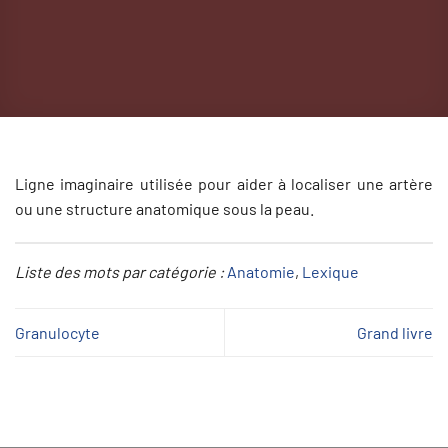
Ligne imaginaire utilisée pour aider à localiser une artère
ou une structure anatomique sous la peau.
Liste des mots par catégorie :
Anatomie
, 
Lexique
Granulocyte
Grand livre