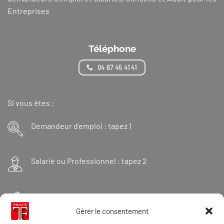
Entreprises
Téléphone
04 67 45 41 41
Si vous êtes :
Demandeur d’emploi : tapez 1
Salarié ou Professionnel : tapez 2
Financeur : tapez 3
Gérer le consentement