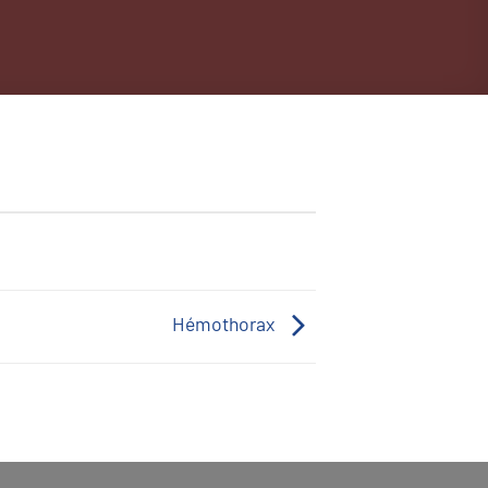
Hémothorax