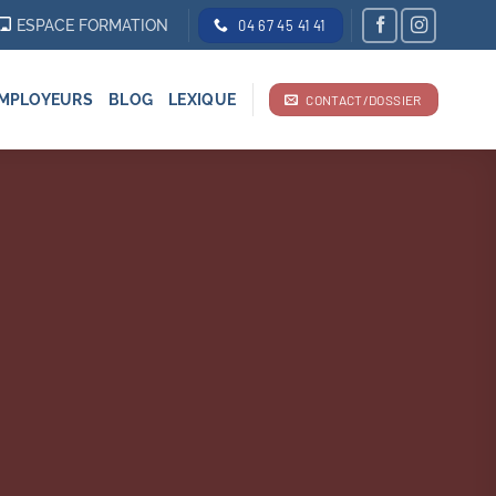
ESPACE FORMATION
04 67 45 41 41
MPLOYEURS
BLOG
LEXIQUE
CONTACT/DOSSIER