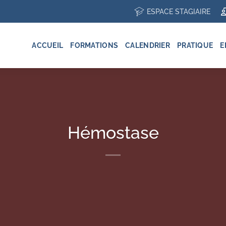
ESPACE STAGIAIRE
ACCUEIL
FORMATIONS
CALENDRIER
PRATIQUE
E
Hémostase