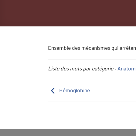
Ensemble des mécanismes qui arrêtent
Liste des mots par catégorie
:
Anatom
Hémoglobine