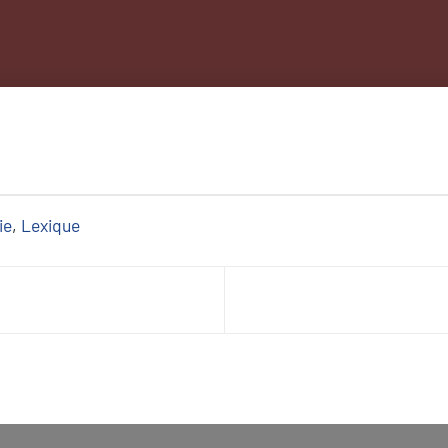
ie
, 
Lexique