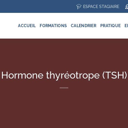
ESPACE STAGIAIRE
ACCUEIL
FORMATIONS
CALENDRIER
PRATIQUE
E
Hormone thyréotrope (TSH)