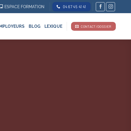
ESPACE FORMATION
04 67 45 41 41
MPLOYEURS
BLOG
LEXIQUE
CONTACT/DOSSIER