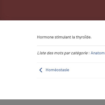
Hormone stimulant la thyroïde.
Liste des mots par catégorie
:
Anatom
Homéostasie