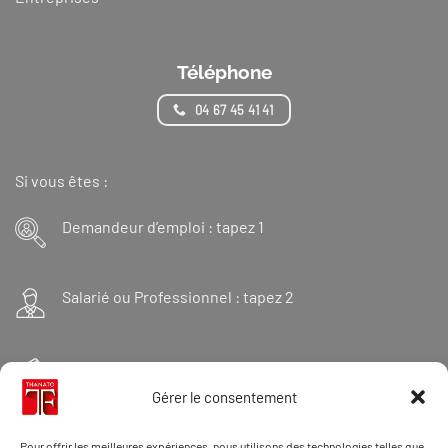
Téléphone
04 67 45 41 41
Si vous êtes :
Demandeur d’emploi : tapez 1
Salarié ou Professionnel : tapez 2
Financeur : tapez 3
Gérer le consentement
Et « 98 » pour une formation Thanatopraxie
Pour offrir les meilleures expériences, nous utilisons des technologies telles que