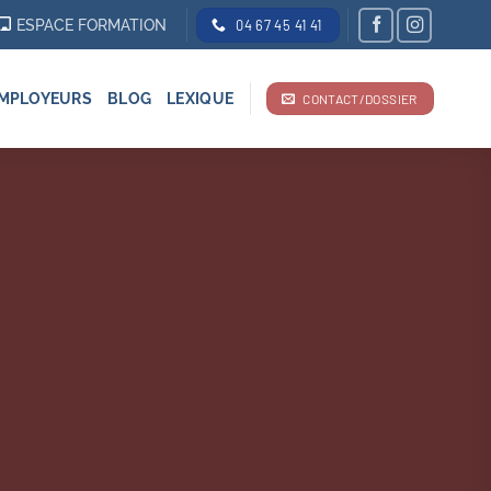
ESPACE FORMATION
04 67 45 41 41
MPLOYEURS
BLOG
LEXIQUE
CONTACT/DOSSIER