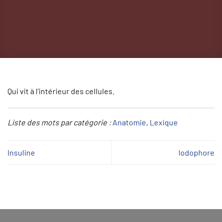
Qui vit à l’intérieur des cellules.
Liste des mots par catégorie :
Anatomie
, 
Lexique
Insuline
Iodophore