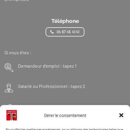
Téléphone
04 67 45 41 41
Si vous êtes :
Demandeur d’emploi : tapez 1
Salarié ou Professionnel : tapez 2
Financeur : tapez 3
Gérer le consentement
Et « 98 » pour une formation Thanatopraxie
Pour offrir les meilleures expériences, nous utilisons des technologies telles que