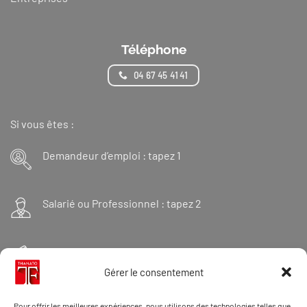
Téléphone
04 67 45 41 41
Si vous êtes :
Demandeur d’emploi : tapez 1
Salarié ou Professionnel : tapez 2
Financeur : tapez 3
Gérer le consentement
Et « 98 » pour une formation Thanatopraxie
Pour offrir les meilleures expériences, nous utilisons des technologies telles que