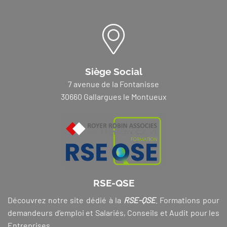
Siège Social
7 avenue de la Fontanisse
30660 Gallargues le Montueux
RSE-QSE
Découvrez notre site dédié à la
RSE-QSE
. Formations pour
demandeurs d’emploi et Salariés, Conseils et Audit pour les
Entreprises