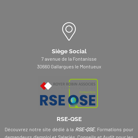
Siège Social
7 avenue de la Fontanisse
30660 Gallargues le Montueux
RSE-QSE
Découvrez notre site dédié à la
RSE-QSE
. Formations pour
demandeurs d’emploi et Salariés, Conseils et Audit pour les