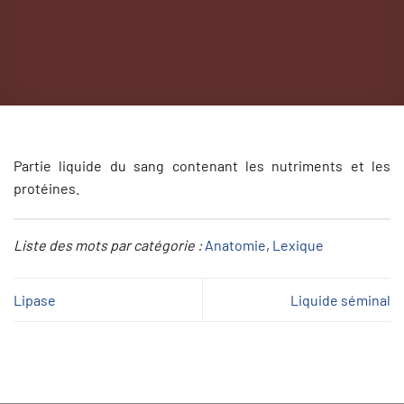
Partie liquide du sang contenant les nutriments et les
protéines.
Liste des mots par catégorie :
Anatomie
, 
Lexique
Lipase
Liquide séminal