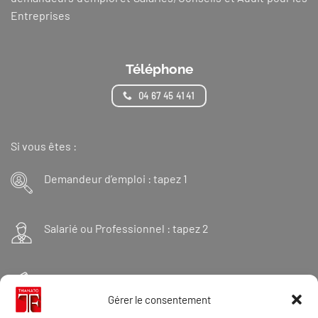
Entreprises
Téléphone
04 67 45 41 41
Si vous êtes :
Demandeur d’emploi : tapez 1
Salarié ou Professionnel : tapez 2
Financeur : tapez 3
Gérer le consentement