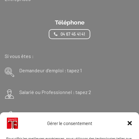
Téléphone
04 67 45 41 41
Si vous êtes :
Demandeur d’emploi : tapez 1
Salarié ou Professionnel : tapez 2
Financeur : tapez 3
Gérer le consentement
Et « 98 » pour une formation Thanatopraxie
Pour offrir les meilleures expériences, nous utilisons des technologies telles que