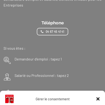
Entreprises
Téléphone
04 67 45 41 41
Si vous êtes :
Demandeur d’emploi : tapez 1
Salarié ou Professionnel : tapez 2
Financeur : tapez 3
Gérer le consentement