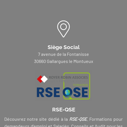
Siège Social
7 avenue de la Fontanisse
30660 Gallargues le Montueux
RSE-QSE
Découvrez notre site dédié à la
RSE-QSE
. Formations pour
demandeurs d’emploi et Salariés, Conseils et Audit pour les