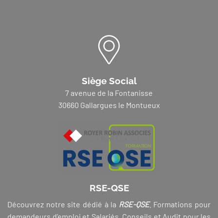
Siège Social
7 avenue de la Fontanisse
30660 Gallargues le Montueux
RSE-QSE
Découvrez notre site dédié à la
RSE-QSE
. Formations pour
demandeurs d’emploi et Salariés, Conseils et Audit pour les