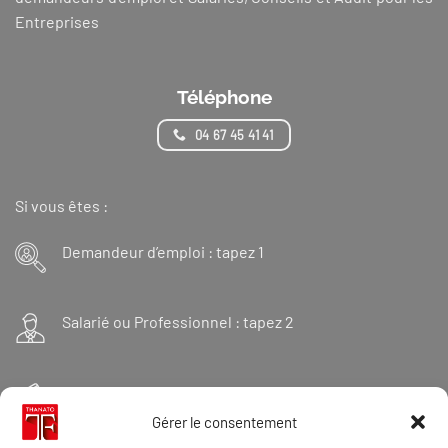
Entreprises
Téléphone
04 67 45 41 41
Si vous êtes :
Demandeur d’emploi : tapez 1
Salarié ou Professionnel : tapez 2
Financeur : tapez 3
Gérer le consentement