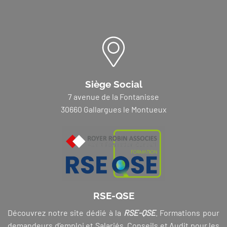
Siège Social
7 avenue de la Fontanisse
30660 Gallargues le Montueux
RSE-QSE
Découvrez notre site dédié à la
RSE-QSE
. Formations pour
demandeurs d’emploi et Salariés, Conseils et Audit pour les