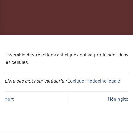
Ensemble des réactions chimiques qui se produisent dans
les cellules.
Liste des mots par catégorie :
Lexique
, 
Médecine légale
Mort
Méningite