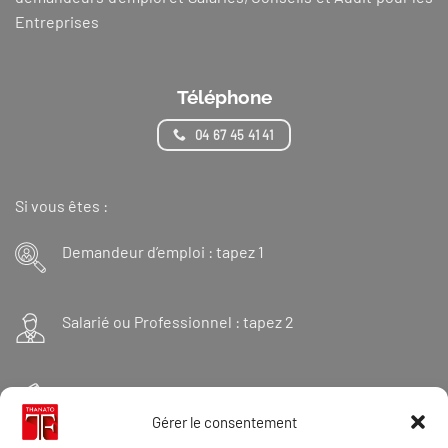
Entreprises
Téléphone
04 67 45 41 41
Si vous êtes :
Demandeur d’emploi : tapez 1
Salarié ou Professionnel : tapez 2
Financeur : tapez 3
Gérer le consentement