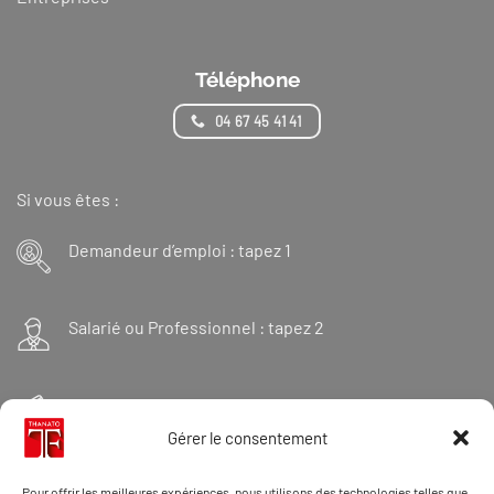
Téléphone
04 67 45 41 41
Si vous êtes :
Demandeur d’emploi : tapez 1
Salarié ou Professionnel : tapez 2
Financeur : tapez 3
Gérer le consentement
Et « 98 » pour une formation Thanatopraxie
Pour offrir les meilleures expériences, nous utilisons des technologies telles que