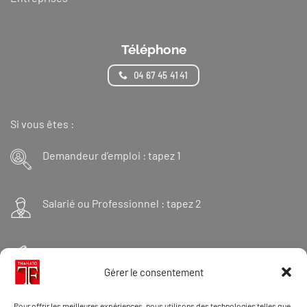
Téléphone
04 67 45 41 41
Si vous êtes :
Demandeur d’emploi : tapez 1
Salarié ou Professionnel : tapez 2
Financeur : tapez 3
Gérer le consentement
Et « 98 » pour une formation Thanatopraxie
Pour offrir les meilleures expériences, nous utilisons des technologies telles que