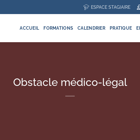
ESPACE STAGIAIRE
ACCUEIL
FORMATIONS
CALENDRIER
PRATIQUE
E
Obstacle médico-légal