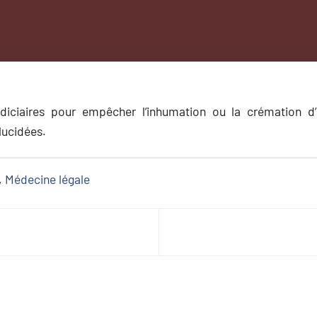
diciaires pour empêcher l’inhumation ou la crémation d
lucidées.
, 
Médecine légale