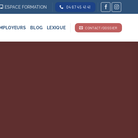
ESPACE FORMATION
04 67 45 41 41
MPLOYEURS
BLOG
LEXIQUE
CONTACT/DOSSIER