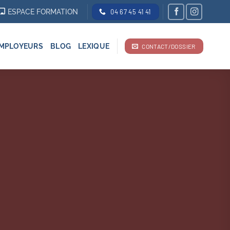
ESPACE FORMATION
04 67 45 41 41
MPLOYEURS
BLOG
LEXIQUE
CONTACT/DOSSIER