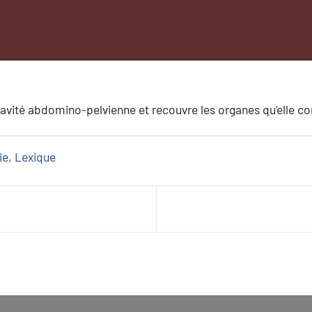
avité abdomino-pelvienne et recouvre les organes qu’elle co
ie
, 
Lexique